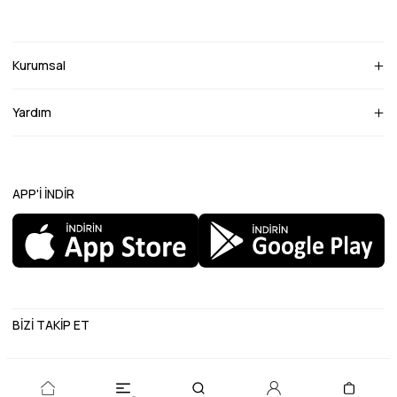
Kurumsal
Yardım
APP'İ İNDİR
BİZİ TAKİP ET