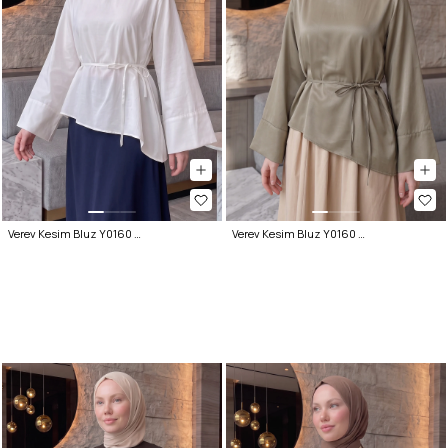
Verev Kesim Bluz Y0160 - BEYAZ
Verev Kesim Bluz Y0160 - HAKİ