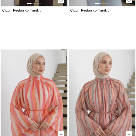
Çizgili Reglan Kol Tunik 260203 - HAKİ
Çizgili Reglan Kol Tunik 260203 - LACİVERT