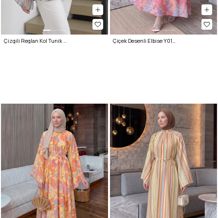
Çizgili Reglan Kol Tunik 260203 - MAVİ
Çiçek Desenli Elbise Y0165 - PEMBE