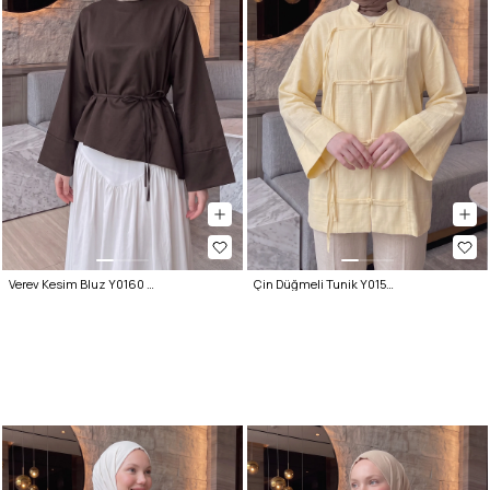
Verev Kesim Bluz Y0160 - ACI KAHVE
Çin Düğmeli Tunik Y0158 - SARI