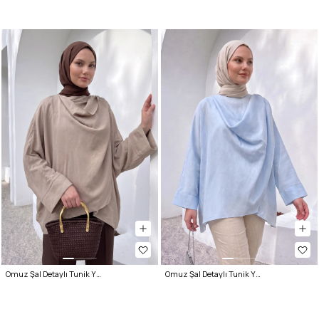
Omuz Şal Detaylı Tunik Y0156 - VİZON
Omuz Şal Detaylı Tunik Y0156 - BEBE MAVİSİ