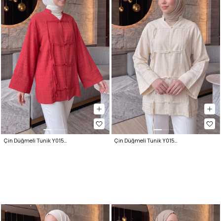
Çin Düğmeli Tunik Y0158 - KIRMIZI
Çin Düğmeli Tunik Y0158 - TAŞ