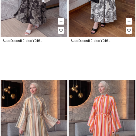
Buta Desenli Elbise Y0165 - KOYU KAHVE
Buta Desenli Elbise Y0165 - BEYAZ