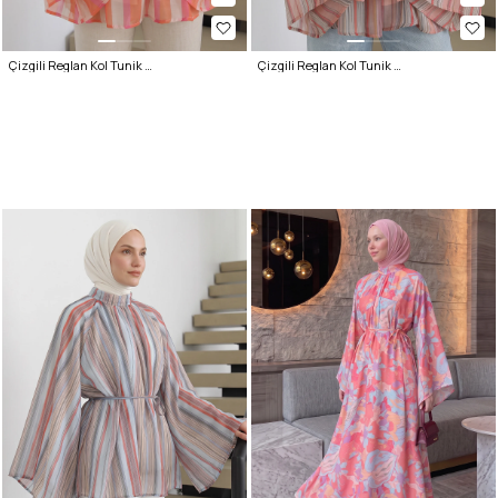
Çizgili Reglan Kol Tunik 260203 - TURUNCU
Çizgili Reglan Kol Tunik 260203 - NAR ÇİÇEĞİ