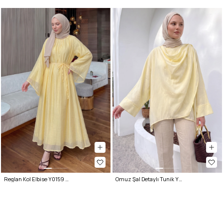
Reglan Kol Elbise Y0159 - SARI
Omuz Şal Detaylı Tunik Y0156 - AÇIK SARI