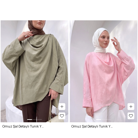
Omuz Şal Detaylı Tunik Y0156 - AÇIK HAKİ
Omuz Şal Detaylı Tunik Y0156 - AÇIK PEMBE