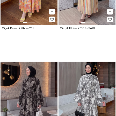
Çiçek Desenli Elbise Y0165 - TURUNCU
Çizgili Elbise Y0165 - SARI