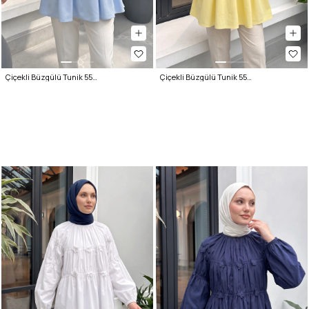
Çiçekli Büzgülü Tunik 5501 - BEBE MAVİSİ
Çiçekli Büzgülü Tunik 5501 - SARI