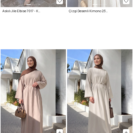
Askılı Jile Elbise 7017 - KREM
Çizgi Desenli Kimono 2359 - SİYAH