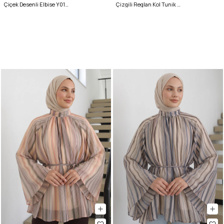
Çiçek Desenli Elbise Y0165 - PUDRA
Çizgili Reglan Kol Tunik 260203 - SARI