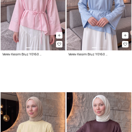
Verev Kesim Bluz Y0160 - AÇIK PEMBE
Verev Kesim Bluz Y0160 - BEBE MAVİSİ