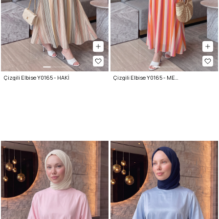
Çizgili Elbise Y0165 - HAKİ
Çizgili Elbise Y0165 - MERCAN