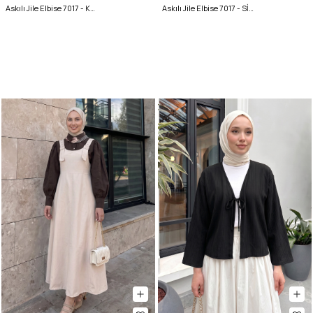
Askılı Jile Elbise 7017 - KAHVERENGİ
Askılı Jile Elbise 7017 - SİYAH